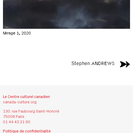
Mirage 1, 2020
Stephen
ANDREWS
Le Centre culturel canadien
canada-culture.org
130, rue Faubourg Saint-Honoré
75008 Paris
01 44 43 21 90
Politique de confidentialité