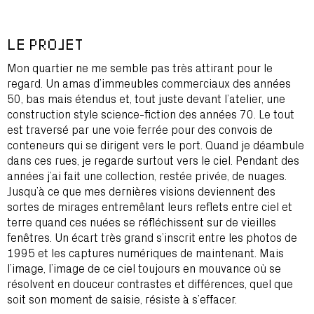
Nuit
Nuit
Mirage
2,
1,
1,
1995
1995
2020
LE PROJET
Mon quartier ne me semble pas très attirant pour le
regard. Un amas d’immeubles commerciaux des années
50, bas mais étendus et, tout juste devant l’atelier, une
construction style science-fiction des années 70. Le tout
est traversé par une voie ferrée pour des convois de
conteneurs qui se dirigent vers le port. Quand je déambule
dans ces rues, je regarde surtout vers le ciel. Pendant des
années j’ai fait une collection, restée privée, de nuages.
Jusqu’à ce que mes dernières visions deviennent des
sortes de mirages entremêlant leurs reflets entre ciel et
terre quand ces nuées se réfléchissent sur de vieilles
fenêtres. Un écart très grand s’inscrit entre les photos de
1995 et les captures numériques de maintenant. Mais
l’image, l’image de ce ciel toujours en mouvance où se
résolvent en douceur contrastes et différences, quel que
soit son moment de saisie, résiste à s’effacer.