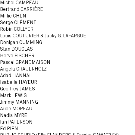
Michel
CAMPEAU
Bertrand
CARRIÈRE
Millie
CHEN
Serge
CLÉMENT
Robin
COLLYER
Louis
COUTURIER & Jacky G. LAFARGUE
Donigan
CUMMING
Stan
DOUGLAS
Hervé
FISCHER
Pascal
GRANDMAISON
Angela
GRAUERHOLZ
Adad
HANNAH
Isabelle
HAYEUR
Geoffrey
JAMES
Mark
LEWIS
Jimmy
MANNING
Aude
MOREAU
Nadia
MYRE
Ian
PATERSON
Ed
PIEN